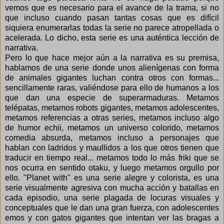
vemos que es necesario para el avance de la trama, si no
que incluso cuando pasan tantas cosas que es difícil
siquiera enumerarlas todas la serie no parece atropellada o
acelerada. Lo dicho, esta serie es una auténtica lección de
narrativa.
Pero lo que hace mejor aún a la narrativa es su premisa,
hablamos de una serie donde unos alienígenas con forma
de animales gigantes luchan contra otros con formas...
sencillamente raras, valiéndose para ello de humanos a los
que dan una especie de superarmaduras. Metamos
telépatas, metamos robots gigantes, metamos adolescentes,
metamos referencias a otras series, metamos incluso algo
de humor echii, metamos un universo colorido, metamos
comedia absurda, metamos incluso a personajes que
hablan con ladridos y maullidos a los que otros tienen que
traducir en tiempo real... metamos todo lo más friki que se
nos ocurra en sentido otaku, y luego metamos orgullo por
ello. "Planet with" es una serie alegre y colorista, es una
serie visualmente agresiva con mucha acción y batallas en
cada episodio, una serie plagada de locuras visuales y
conceptuales que le dan una gran fuerza, con adolescentes
emos y con gatos gigantes que intentan ver las bragas a