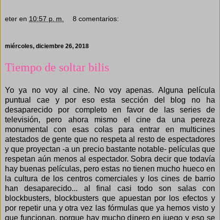
eter
en
10:57 p. m.
8 comentarios:
miércoles, diciembre 26, 2018
Tiempo de soltar bilis
Yo ya no voy al cine. No voy apenas. Alguna película
puntual cae y por eso esta sección del blog no ha
desaparecido por completo en favor de las series de
televisión, pero ahora mismo el cine da una pereza
monumental con esas colas para entrar en multicines
atestados de gente que no respeta al resto de espectadores
y que proyectan -a un precio bastante notable- películas que
respetan aún menos al espectador. Sobra decir que todavía
hay buenas películas, pero estas no tienen mucho hueco en
la cultura de los centros comerciales y los cines de barrio
han desaparecido... al final casi todo son salas con
blockbusters, blockbusters que apuestan por los efectos y
por repetir una y otra vez las fórmulas que ya hemos visto y
que funcionan, porque hay mucho dinero en juego y eso se