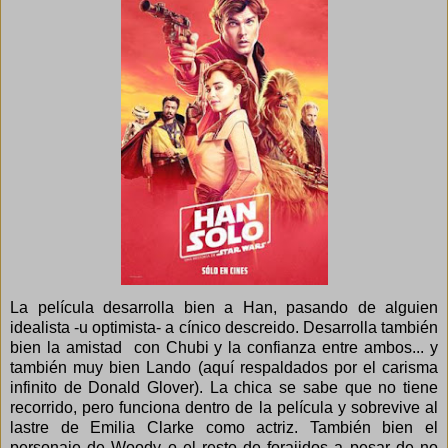
La película desarrolla bien a Han, pasando de alguien
idealista -u optimista- a cínico descreido. Desarrolla también
bien la amistad con Chubi y la confianza entre ambos... y
también muy bien Lando (aquí respaldados por el carisma
infinito de Donald Glover). La chica se sabe que no tiene
recorrido, pero funciona dentro de la película y sobrevive al
lastre de Emilia Clarke como actriz. También bien el
personaje de Woody o el resto de forajidos a pesar de no