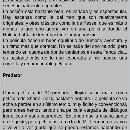
ser especialmente originales.
La acción esta bastante bien, es variada y es espectacular.
Hay escenas como la del tren que son relativamente
originales, y otras clásicas como la de Kessel que es más o
menos lo que uno quería ver en una película donde el
Halcón había de tener bastante protagonismo.
La película tiene un buen equilibrio de humor y aventura, y
un ritmo más que correcto. No es nada del otro mundo, pero
teniendo en cuenta de donde veníamos en esta franquicia...
es bastante más de lo que esperaba y me parece una
correcta y recomendable película.
Predator
Como película de "Depredador" flojita si no mala, como
película de Shane Black, bastante notable. La película se va
echa a perder en su último tercio, muy flojito y convencional,
pero antes hemos tenido una película cargada de diálogos
frenéticos y gags ocurrentes. Entiendo que a mucha gente
no le guste, pero películas como la de McTierman no vamos
a volver a ver (dudo que se pueda, estamos hablando de