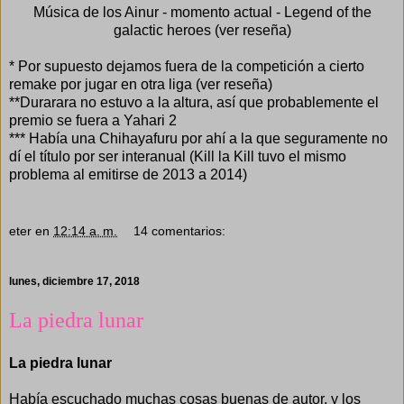
Música de los Ainur - momento actual - Legend of the
galactic heroes (
ver reseña
)
* Por supuesto dejamos fuera de la competición a cierto
remake por jugar en otra liga (
ver reseña
)
**Durarara no estuvo a la altura, así que probablemente el
premio se fuera a Yahari 2
*** Había una Chihayafuru por ahí a la que seguramente no
dí el título por ser interanual (Kill la Kill tuvo el mismo
problema al emitirse de 2013 a 2014)
eter
en
12:14 a. m.
14 comentarios:
lunes, diciembre 17, 2018
La piedra lunar
La piedra lunar
Había escuchado muchas cosas buenas de autor, y los