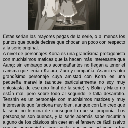
Estas serían las mayores pegas de la serie, o al menos los
puntos que puede decirse que chocan un poco con respecto
a la serie original.
A nivel de personajes Korra es una grandísima protagonista
con muchísimos matices que la hacen más interesante que
Aang; sin embargo sus acompañantes no llegan a tener el
carisma que tenían Katara, Zuro y compañía. Asami es otro
grandísimo personaje cuya amistad con Korra es una
pequeña maravilla (aunque particularmente no soy muy
entusiasta de ese giro final de la serie); y Bolin y Mako no
están mal, pero sobre todo al segundo le falta desarrollo.
Tenshin es un personaje con muchísimos matices y muy
interesante que funciona muy bien, aunque con Lin creo que
la serie no termina de conseguir lo que se proponía. Los
personajes son buenos, y la serie además sabe recurrir a
alguno de los clásicos sin caer en el fanservice fácil (salvo
con un personaje) y logra evitar que estos eclipsen a los