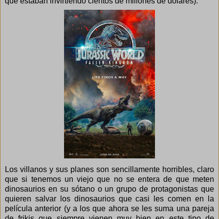
que estaban invirtiendo cientos de millones de dólares).
Los villanos y sus planes son sencillamente horribles, claro
que si tenemos un viejo que no se entera de que meten
dinosaurios en su sótano o un grupo de protagonistas que
quieren salvar los dinosaurios que casi les comen en la
película anterior (y a los que ahora se les suma una pareja
de frikis que siempre vienen muy bien en este tipo de