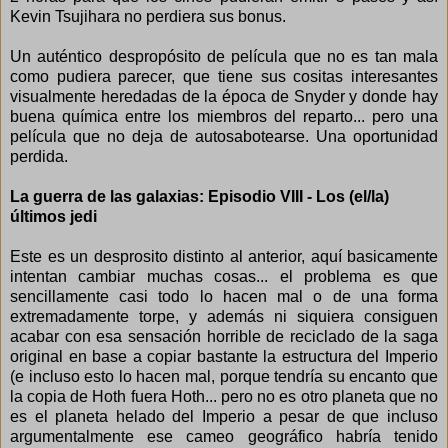
Kevin Tsujihara no perdiera sus bonus.
Un auténtico despropósito de película que no es tan mala
como pudiera parecer, que tiene sus cositas interesantes
visualmente heredadas de la época de Snyder y donde hay
buena química entre los miembros del reparto... pero una
película que no deja de autosabotearse. Una oportunidad
perdida.
La guerra de las galaxias: Episodio VIII -
Los (el/la)
últimos jedi
Este es un desprosito distinto al anterior, aquí basicamente
intentan cambiar muchas cosas... el problema es que
sencillamente casi todo lo hacen mal o de una forma
extremadamente torpe, y además ni siquiera consiguen
acabar con esa sensación horrible de reciclado de la saga
original en base a copiar bastante la estructura del Imperio
(e incluso esto lo hacen mal, porque tendría su encanto que
la copia de Hoth fuera Hoth... pero no es otro planeta que no
es el planeta helado del Imperio a pesar de que incluso
argumentalmente ese cameo geográfico habría tenido