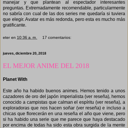
manejar y que plantean al espectador interesantes
preguntas. Extremadamente recomendable, particularmente
no sabría con cual de las dos series me quedaría si tuviera
que elegir. Avatar es más redonda, pero esta es mucho más
gratificante.
eter
en
10:36 a. m.
17 comentarios:
jueves, diciembre 20, 2018
EL MEJOR ANIME DEL 2018
Planet With
Este año ha habido buenos animes. Hemos tenido a unos
cazadores de oro del japón imperialista (
ver reseña
), hemos
conocido a campistas que calman el espíritu (
ver reseña
), a
exploradoras que nos hacen soñar (
ver reseña
) e incluso a
chicas que florecerán en una reseña el año que viene, pero
si ha habido una serie que me parece que haya destacado
por encima de todas ha sido esta obra surgida de la mente