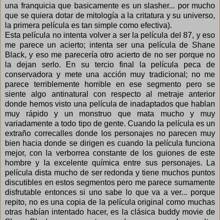
una franquicia que basicamente es un slasher... por mucho
que se quiera dotar de mitología a la critatura y su universo,
la primera película es tan simple como efectiva).
Esta película no intenta volver a ser la película del 87, y eso
me parece un acierto; intenta ser una película de Shane
Black, y eso me parecería otro acierto de no ser porque no
la dejan serlo. En su tercio final la película peca de
conservadora y mete una acción muy tradicional; no me
parece terriblemente horrible en ese segmento pero se
siente algo antinatural con respecto al metraje anterior
donde hemos visto una película de inadaptados que hablan
muy rápido y un monstruo que mata mucho y muy
variadamente a todo tipo de gente. Cuando la película es un
extraño correcalles donde los personajes no parecen muy
bien hacia donde se dirigen es cuando la película funciona
mejor, con la verborrea constante de los guiones de este
hombre y la excelente química entre sus personajes. La
película dista mucho de ser redonda y tiene muchos puntos
discutibles en estos segmentos pero me parece sumamente
disfrutable entonces si uno sabe lo que va a ver... porque
repito, no es una copia de la película original como muchas
otras habían intentado hacer, es la clásica buddy movie de