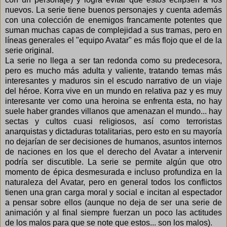
nuevos. La serie tiene buenos personajes y cuenta además
con una colección de enemigos francamente potentes que
suman muchas capas de complejidad a sus tramas, pero en
líneas generales el "equipo Avatar" es más flojo que el de la
serie original.
La serie no llega a ser tan redonda como su predecesora,
pero es mucho más adulta y valiente, tratando temas más
interesantes y maduros sin el escudo narrativo de un viaje
del héroe. Korra vive en un mundo en relativa paz y es muy
interesante ver como una heroina se enfrenta esta, no hay
suele haber grandes villanos que amenazan el mundo... hay
sectas y cultos cuasi religiosos, así como terroristas
anarquistas y dictaduras totalitarias, pero esto en su mayoría
no dejarían de ser decisiones de humanos, asuntos internos
de naciones en los que el derecho del Avatar a intervenir
podría ser discutible. La serie se permite algún que otro
momento de épica desmesurada e incluso profundiza en la
naturaleza del Avatar, pero en general todos los conflictos
tienen una gran carga moral y social e incitan al espectador
a pensar sobre ellos (aunque no deja de ser una serie de
animación y al final siempre fuerzan un poco las actitudes
de los malos para que se note que estos... son los malos).