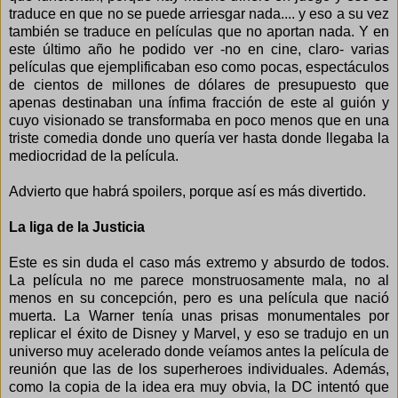
traduce en que no se puede arriesgar nada.... y eso a su vez
también se traduce en películas que no aportan nada. Y en
este último año he podido ver -no en cine, claro- varias
películas que ejemplificaban eso como pocas, espectáculos
de cientos de millones de dólares de presupuesto que
apenas destinaban una ínfima fracción de este al guión y
cuyo visionado se transformaba en poco menos que en una
triste comedia donde uno quería ver hasta donde llegaba la
mediocridad de la película.
Advierto que habrá spoilers, porque así es más divertido.
La liga de la Justicia
Este es sin duda el caso más extremo y absurdo de todos.
La película no me parece monstruosamente mala, no al
menos en su concepción, pero es una película que nació
muerta. La Warner tenía unas prisas monumentales por
replicar el éxito de Disney y Marvel, y eso se tradujo en un
universo muy acelerado donde veíamos antes la película de
reunión que las de los superheroes individuales. Además,
como la copia de la idea era muy obvia, la DC intentó que