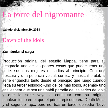
La torre del nigromante
sábado, diciembre 29, 2018
Dawn of the idols
Zombieland saga
Producción original del estudio Mappa, tiene para su
desgracia una de las peores cosas que puede tener una
serie: sus dos mejores episodios al principio. Con una
frescura y una potencia visual, cómica y musical brutal, la
serie engancha tanto desde el principio que luego cuando
llega su tercer episodio -uno de los más flojos, además- uno
casi espera que sea una hábil parodia de las series de idols
y que la serie vaya a continuar con su original
planteamiento en el que el primer episodio era Death Metal
y el segundo rap... pero no, tras un tercer episodio "Love